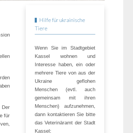
Hilfe für ukrainische
Tiere
ssion
Wenn Sie im Stadtgebiet
ellen
Kassel wohnen und
Interesse haben, ein oder
mehrere Tiere von aus der
erden
Ukraine geflohen
haben
Menschen (evtl. auch
gemeinsam mit ihren
Menschen) aufzunehmen,
: Der
dann kontaktieren Sie bitte
e für
das Veterinäramt der Stadt
iven,
Kassel: