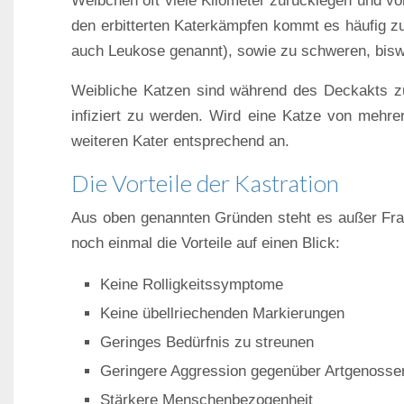
Weibchen oft viele Kilometer zurücklegen und vo
den erbitterten Katerkämpfen kommt es häufig zu
auch Leukose genannt), sowie zu schweren, biswe
Weibliche Katzen sind während des Deckakts z
infiziert zu werden. Wird eine Katze von mehrer
weiteren Kater entsprechend an.
Die Vorteile der Kastration
Aus oben genannten Gründen steht es außer Frage
noch einmal die Vorteile auf einen Blick:
Keine Rolligkeitssymptome
Keine übellriechenden Markierungen
Geringes Bedürfnis zu streunen
Geringere Aggression gegenüber Artgenosse
Stärkere Menschenbezogenheit