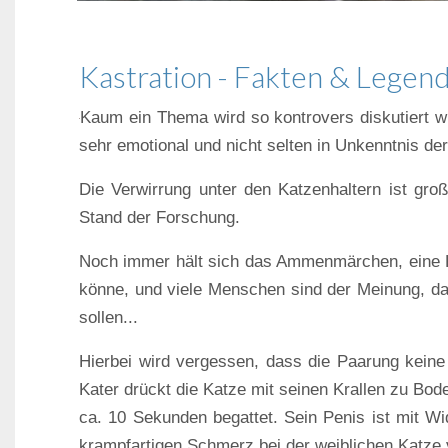
Kastration - Fakten & Legen
Kaum ein Thema wird so kontrovers diskutiert w
sehr emotional und nicht selten in Unkenntnis de
Die Verwirrung unter den Katzenhaltern ist groß,
Stand der Forschung.
Noch immer hält sich das Ammenmärchen, eine K
könne, und viele Menschen sind der Meinung, da
sollen...
Hierbei wird vergessen, dass die Paarung keine 
Kater drückt die Katze mit seinen Krallen zu Bod
ca. 10 Sekunden begattet. Sein Penis ist mit Wi
krampfartigen Schmerz bei der weiblichen Katze v