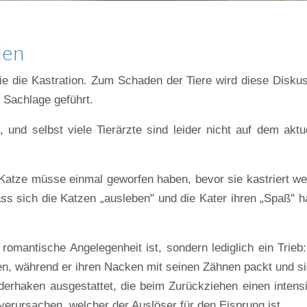
den
ie die Kastration. Zum Schaden der Tiere wird diese Disku
r Sachlage geführt.
 und selbst viele Tierärzte sind leider nicht auf dem aktu
atze müsse einmal geworfen haben, bevor sie kastriert w
ss sich die Katzen „ausleben" und die Kater ihren „Spaß" 
romantische Angelegenheit ist, sondern lediglich ein Trieb
en, während er ihren Nacken mit seinen Zähnen packt und si
derhaken ausgestattet, die beim Zurückziehen einen intens
erursachen, welcher der Auslöser für den Eisprung ist.