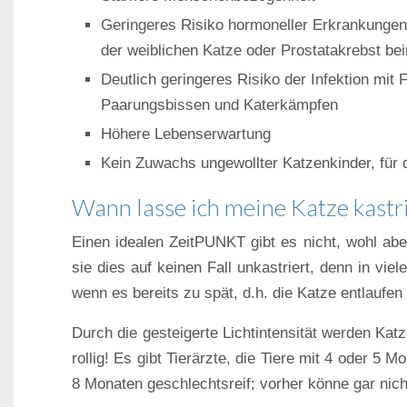
Geringeres Risiko hormoneller Erkrankunge
der weiblichen Katze oder Prostatakrebst be
Deutlich geringeres Risiko der Infektion mit
Paarungsbissen und Katerkämpfen
Höhere Lebenserwartung
Kein Zuwachs ungewollter Katzenkinder, für 
Wann lasse ich meine Katze kastr
Einen idealen ZeitPUNKT gibt es nicht, wohl abe
sie dies auf keinen Fall unkastriert, denn in vi
wenn es bereits zu spät, d.h. die Katze entlaufen o
Durch die gesteigerte Lichtintensität werden Katz
rollig! Es gibt Tierärzte, die Tiere mit 4 oder 5
8 Monaten geschlechtsreif; vorher könne gar nich