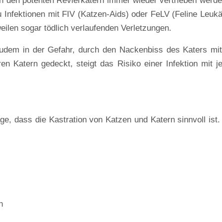
n den potenten Revierkatern immer wieder vertrieben werde
 Infektionen mit FIV (Katzen-Aids) oder FeLV (Feline Leuk
ilen sogar tödlich verlaufenden Verletzungen.
udem in der Gefahr, durch den Nackenbiss des Katers mit
en Katern gedeckt, steigt das Risiko einer Infektion mit 
, dass die Kastration von Katzen und Katern sinnvoll ist.
n