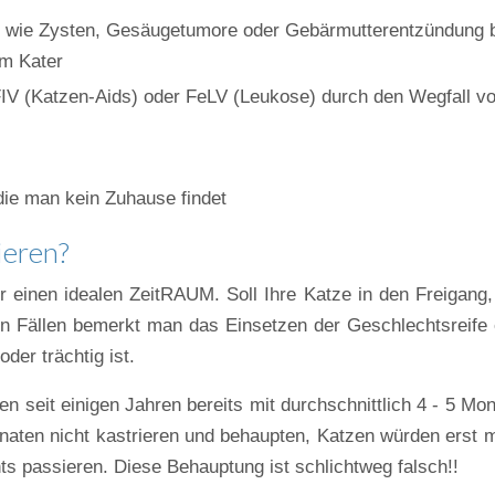
n wie Zysten, Gesäugetumore oder Gebärmutterentzündung 
im Kater
 FIV (Katzen-Aids) oder FeLV (Leukose) durch den Wegfall v
die man kein Zuhause findet
ieren?
r einen idealen ZeitRAUM. Soll Ihre Katze in den Freigang,
elen Fällen bemerkt man das Einsetzen der Geschlechtsreife 
der trächtig ist.
en seit einigen Jahren bereits mit durchschnittlich 4 - 5 Mo
 Monaten nicht kastrieren und behaupten, Katzen würden erst m
ts passieren. Diese Behauptung ist schlichtweg falsch!!