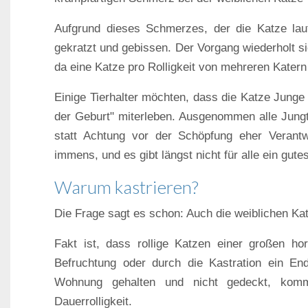
Aufgrund dieses Schmerzes, der die Katze laut
gekratzt und gebissen. Der Vorgang wiederholt s
da eine Katze pro Rolligkeit von mehreren Kater
Einige Tierhalter möchten, dass die Katze Junge
der Geburt" miterleben. Ausgenommen alle Jungt
statt Achtung vor der Schöpfung eher Verantwo
immens, und es gibt längst nicht für alle ein gut
Warum kastrieren?
Die Frage sagt es schon: Auch die weiblichen Katze
Fakt ist, dass rollige Katzen einer großen ho
Befruchtung oder durch die Kastration ein En
Wohnung gehalten und nicht gedeckt, kommt
Dauerrolligkeit.