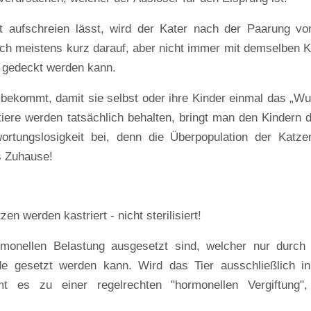
 aufschreien lässt, wird der Kater nach der Paarung vo
ich meistens kurz darauf, aber nicht immer mit demselben K
n gedeckt werden kann.
 bekommt, damit sie selbst oder ihre Kinder einmal das „W
iere werden tatsächlich behalten, bringt man den Kindern 
rtungslosigkeit bei, denn die Überpopulation der Katze
es Zuhause!
n werden kastriert - nicht sterilisiert!
rmonellen Belastung ausgesetzt sind, welcher nur durch
de gesetzt werden kann. Wird das Tier ausschließlich in
 es zu einer regelrechten "hormonellen Vergiftung",