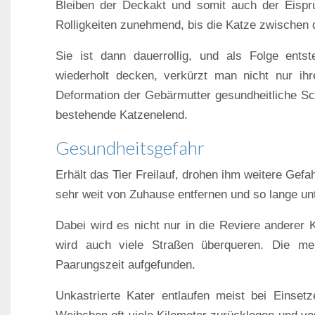
Bleiben der Deckakt und somit auch der Eispr
Rolligkeiten zunehmend, bis die Katze zwischen 
Sie ist dann dauerrollig, und als Folge ents
wiederholt decken, verkürzt man nicht nur i
Deformation der Gebärmutter gesundheitliche Sc
bestehende Katzenelend.
Gesundheitsgefahr
Erhält das Tier Freilauf, drohen ihm weitere Gef
sehr weit von Zuhause entfernen und so lange unt
Dabei wird es nicht nur in die Reviere anderer
wird auch viele Straßen überqueren. Die me
Paarungszeit aufgefunden.
Unkastrierte Kater entlaufen meist bei Einset