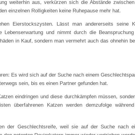
ung weiterhin aus, verkürzen sich die Abstände zwischen
den einzelnen Rolligkeiten keine Ruhepause mehr hat.
tehen Eierstockszysten. Lässt man andererseits seine K
hre Lebenserwartung und nimmt durch die Beanspruchung
häden in Kauf, sondern man vermehrt auch das ohnehin be
ahren: Es wird sich auf der Suche nach einem Geschlechtspa
erwegs sein, bis es einen Partner gefunden hat.
 Katzen eindringen und diese durchkämpfen müssen, sonde
isten überfahrenen Katzen werden demzufolge während
zen der Geschlechtsreife, weil sie auf der Suche nach 